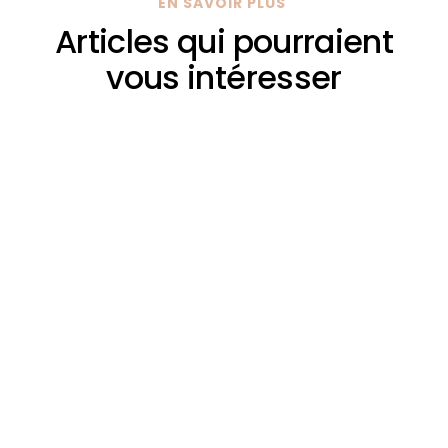
EN SAVOIR PLUS
Articles qui pourraient
vous intéresser
glawconnexphp